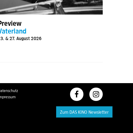
Preview
Vaterland
3. & 27. August 2026
atenschutz
mpressum
Zum DAS KINO Newsletter