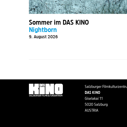
Sommer im DAS KINO
Nightborn
9. August 2026
Salzburger Filmkulturzent
DAS KINO
Giselakai 11
5020 Salzburg
AUSTRIA