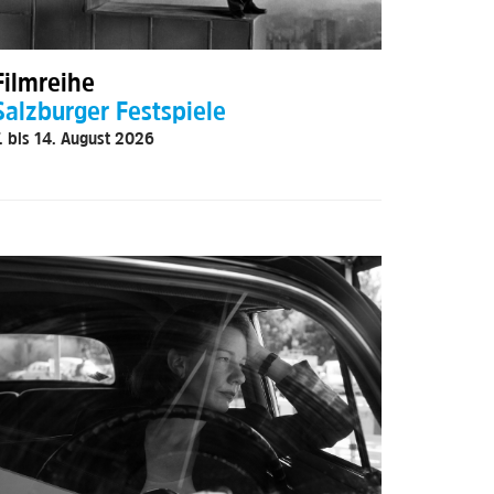
Filmreihe
Salzburger Festspiele
. bis 14. August 2026