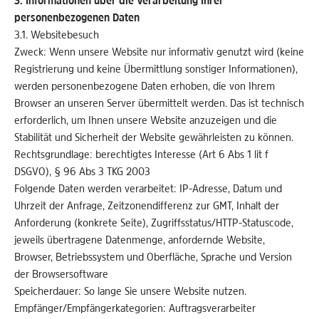
3. Informationen über die Verarbeitung Ihrer
personenbezogenen Daten
3.1. Websitebesuch
Zweck: Wenn unsere Website nur informativ genutzt wird (keine
Registrierung und keine Übermittlung sonstiger Informationen),
werden personenbezogene Daten erhoben, die von Ihrem
Browser an unseren Server übermittelt werden. Das ist technisch
erforderlich, um Ihnen unsere Website anzuzeigen und die
Stabilität und Sicherheit der Website gewährleisten zu können.
Rechtsgrundlage: berechtigtes Interesse (Art 6 Abs 1 lit f
DSGVO), § 96 Abs 3 TKG 2003
Folgende Daten werden verarbeitet: IP-Adresse, Datum und
Uhrzeit der Anfrage, Zeitzonendifferenz zur GMT, Inhalt der
Anforderung (konkrete Seite), Zugriffsstatus/HTTP-Statuscode,
jeweils übertragene Datenmenge, anfordernde Website,
Browser, Betriebssystem und Oberfläche, Sprache und Version
der Browsersoftware
Speicherdauer: So lange Sie unsere Website nutzen.
Empfänger/Empfängerkategorien: Auftragsverarbeiter