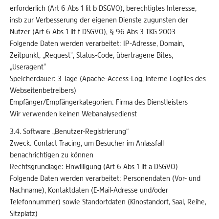
erforderlich (Art 6 Abs 1 lit b DSGVO), berechtigtes Interesse,
insb zur Verbesserung der eigenen Dienste zugunsten der
Nutzer (Art 6 Abs 1 lit f DSGVO), § 96 Abs 3 TKG 2003
Folgende Daten werden verarbeitet: IP-Adresse, Domain,
Zeitpunkt, „Request", Status-Code, übertragene Bites,
„Useragent"
Speicherdauer: 3 Tage (Apache-Access-Log, interne Logfiles des
Webseitenbetreibers)
Empfänger/Empfängerkategorien: Firma des Dienstleisters
Wir verwenden keinen Webanalysedienst
3.4. Software „Benutzer-Registrierung“
Zweck: Contact Tracing, um Besucher im Anlassfall
benachrichtigen zu können
Rechtsgrundlage: Einwilligung (Art 6 Abs 1 lit a DSGVO)
Folgende Daten werden verarbeitet: Personendaten (Vor- und
Nachname), Kontaktdaten (E-Mail-Adresse und/oder
Telefonnummer) sowie Standortdaten (Kinostandort, Saal, Reihe,
Sitzplatz)