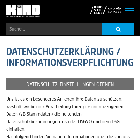
Toggl
navig
Suche...
Skip
to
DATENSCHUTZERKLÄRUNG /
main
INFORMATIONSVERPFLICHTUNG
content
DATENSCHUTZ-EINSTELLUNGEN ÖFFNEN
Uns ist es ein besonderes Anliegen Ihre Daten zu schützen,
weshalb wir bei der Verarbeitung Ihrer personenbezogenen
Daten (zB Stammdaten) die geltenden
Datenschutzbestimmungen insb der DSGVO und dem DSG
einhalten.
Nachfolgend finden Sie nähere Informationen über die von uns