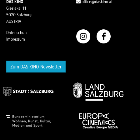
DAS KINO
office@daskino.at
Giselakai 11
5020 Salzburg
AUSTRIA
Datenschutz
Impressum
Zum DAS KINO Newsletter