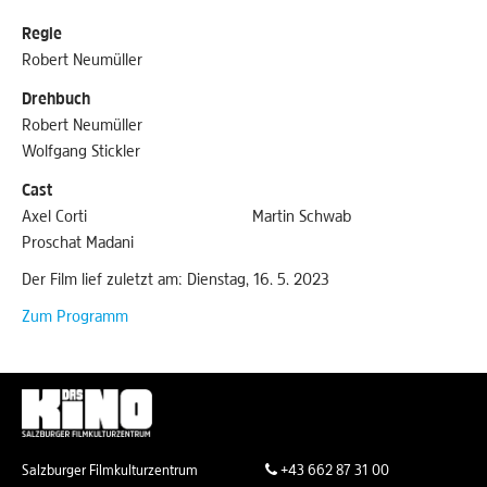
Regie
Robert Neumüller
Drehbuch
Robert Neumüller
Wolfgang Stickler
Cast
Axel Corti
Martin Schwab
Proschat Madani
Der Film lief zuletzt am: Dienstag, 16. 5. 2023
Zum Programm
Salzburger Filmkulturzentrum
+43 662 87 31 00