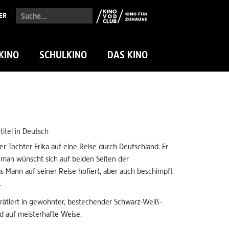
Suche...
ER
KINO
SCHULKINO
DAS KINO
titel in Deutsch
er Tochter Erika auf eine Reise durch Deutschland. Er
man wünscht sich auf beiden Seiten der
Mann auf seiner Reise hofiert, aber auch beschimpft
.
rätiert in gewohnter, bestechender Schwarz-Weiß-
d auf meisterhafte Weise.