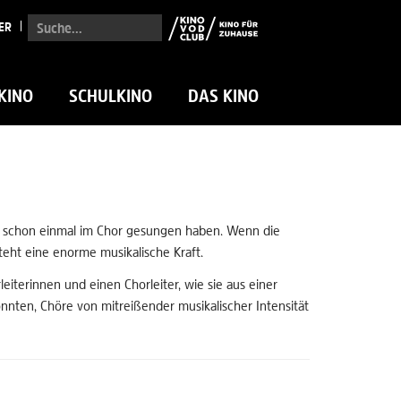
Suche...
ER
KINO
SCHULKINO
DAS KINO
die schon einmal im Chor gesungen haben. Wenn die
teht eine enorme musikalische Kraft.
terinnen und einen Chorleiter, wie sie aus einer
önnten, Chöre von mitreißender musikalischer Intensität