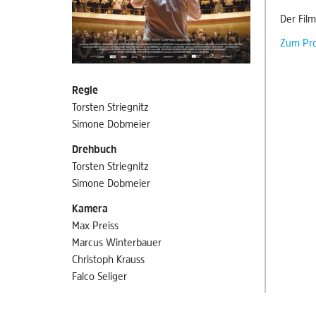
Der Film
Zum Pr
Regie
Torsten Striegnitz
Simone Dobmeier
Drehbuch
Torsten Striegnitz
Simone Dobmeier
Kamera
Max Preiss
Marcus Winterbauer
Christoph Krauss
Falco Seliger