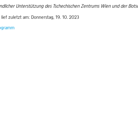
undlicher Unterstützung des Tschechischen Zentrums Wien und der Botsc
 lief zuletzt am: Donnerstag, 19. 10. 2023
ogramm