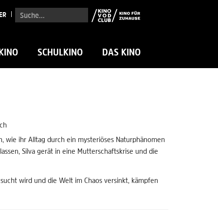
Suche...
ER
KINO
SCHULKINO
DAS KINO
sch
n, wie ihr Alltag durch ein mysteriöses Naturphänomen
assen, Silva gerät in eine Mutterschaftskrise und die
sucht wird und die Welt im Chaos versinkt, kämpfen