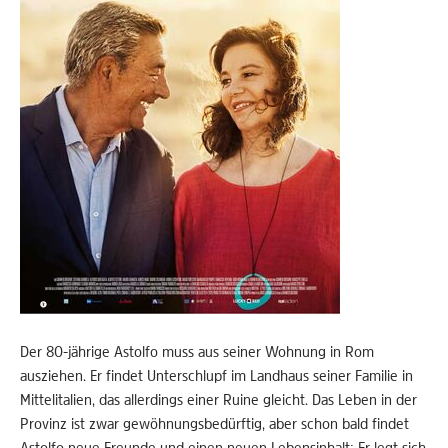
Der 80-jährige Astolfo muss aus seiner Wohnung in Rom
ausziehen. Er findet Unterschlupf im Landhaus seiner Familie in
Mittelitalien, das allerdings einer Ruine gleicht. Das Leben in der
Provinz ist zwar gewöhnungsbedürftig, aber schon bald findet
Astolfo neue Freunde und einen neuen Lebensinhalt: Er legt sich