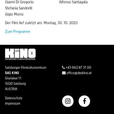
Gianni Di Gregorio
Alfonso Santagata
Stefania Sandrelli
Gigio Morra
Der Film lief zuletzt am: Montag, 30. 10. 2023
Zum Programm
Salzburger Filmkulturzentrum
+43 662 87 31 00
DAS KINO
office@daskino.at
Giselakai 11
5020 Salzburg
AUSTRIA
Datenschutz
Impressum