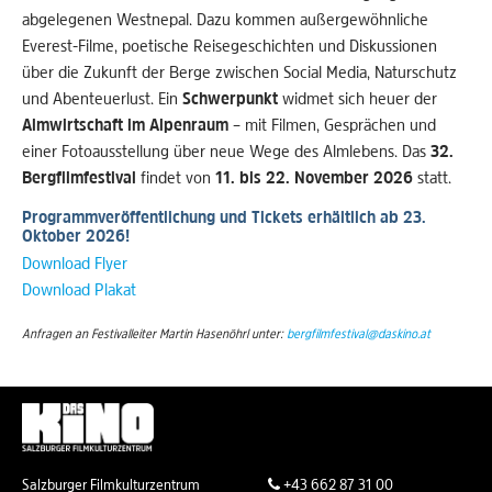
abgelegenen Westnepal. Dazu kommen außergewöhnliche
Everest-Filme, poetische Reisegeschichten und Diskussionen
über die Zukunft der Berge zwischen Social Media, Naturschutz
und Abenteuerlust. Ein
Schwerpunkt
widmet sich heuer der
Almwirtschaft im Alpenraum
– mit Filmen, Gesprächen und
einer Fotoausstellung über neue Wege des Almlebens. Das
32.
Bergfilmfestival
findet von
11. bis 22. November 2026
statt.
Programmveröffentlichung und Tickets erhältlich ab 23.
Oktober 2026!
Download Flyer
Download Plakat
Anfragen an Festivalleiter Martin Hasenöhrl unter:
bergfilmfestival@daskino.at
Salzburger Filmkulturzentrum
+43 662 87 31 00