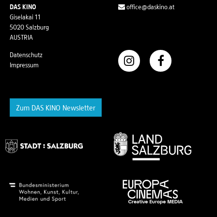
DAS KINO
office@daskino.at
Giselakai 11
5020 Salzburg
AUSTRIA
Datenschutz
Impressum
Zum DAS KINO Newsletter