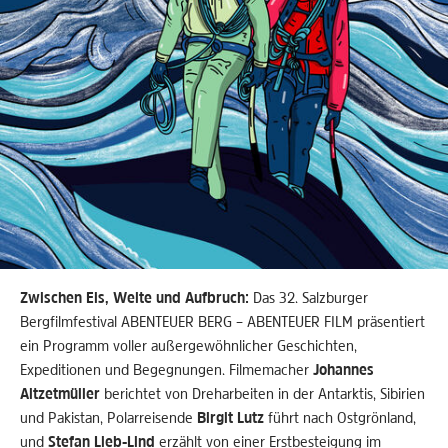
Zwischen Eis, Weite und Aufbruch:
Das 32. Salzburger
Bergfilmfestival ABENTEUER BERG – ABENTEUER FILM präsentiert
ein Programm voller außergewöhnlicher Geschichten,
Expeditionen und Begegnungen. Filmemacher
Johannes
Aitzetmüller
berichtet von Dreharbeiten in der Antarktis, Sibirien
und Pakistan, Polarreisende
Birgit Lutz
führt nach Ostgrönland,
und
Stefan Lieb-Lind
erzählt von einer Erstbesteigung im