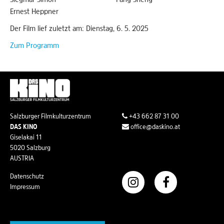
Ernest Heppner
Der Film lief zuletzt am: Dienstag, 6. 5. 2025
Zum Programm
Salzburger Filmkulturzentrum
+43 662 87 31 00
DAS KINO
office@daskino.at
Giselakai 11
5020 Salzburg
AUSTRIA
Datenschutz
Impressum