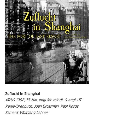
Zuflucht in Shanghai
AT/US 1998, 75 Min, engl./dt. mit dt. & engl. UT
Regie/Drehbuch: Joan Grossman, Paul Rosdy
Kamera: Wolfgang Lehner