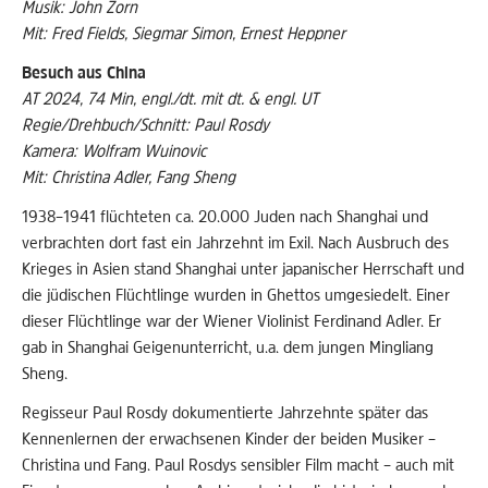
Musik: John Zorn
Mit: Fred Fields, Siegmar Simon, Ernest Heppner
Besuch aus China
AT 2024, 74 Min, engl./dt. mit dt. & engl. UT
Regie/Drehbuch/Schnitt: Paul Rosdy
Kamera: Wolfram Wuinovic
Mit: Christina Adler, Fang Sheng
1938–1941 flüchteten ca. 20.000 Juden nach Shanghai und
verbrachten dort fast ein Jahrzehnt im Exil. Nach Ausbruch des
Krieges in Asien stand Shanghai unter japanischer Herrschaft und
die jüdischen Flüchtlinge wurden in Ghettos umgesiedelt. Einer
dieser Flüchtlinge war der Wiener Violinist Ferdinand Adler. Er
gab in Shanghai Geigenunterricht, u.a. dem jungen Mingliang
Sheng.
Regisseur Paul Rosdy dokumentierte Jahrzehnte später das
Kennenlernen der erwachsenen Kinder der beiden Musiker –
Christina und Fang. Paul Rosdys sensibler Film macht – auch mit