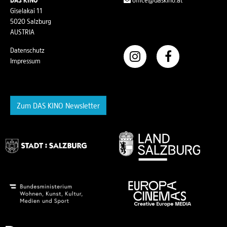
DAS KINO
office@daskino.at
Giselakai 11
5020 Salzburg
AUSTRIA
Datenschutz
Impressum
Zum DAS KINO Newsletter