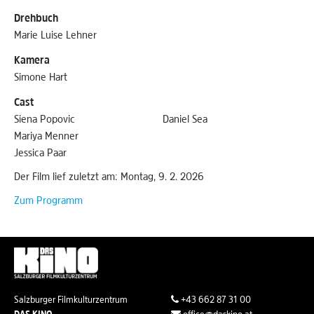
Drehbuch
Marie Luise Lehner
Kamera
Simone Hart
Cast
Siena Popovic
Daniel Sea
Mariya Menner
Jessica Paar
Der Film lief zuletzt am: Montag, 9. 2. 2026
Zum Programm
Salzburger Filmkulturzentrum
+43 662 87 31 00