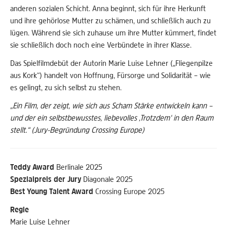
anderen sozialen Schicht. Anna beginnt, sich für ihre Herkunft
und ihre gehörlose Mutter zu schämen, und schließlich auch zu
lügen. Während sie sich zuhause um ihre Mutter kümmert, findet
sie schließlich doch noch eine Verbündete in ihrer Klasse.
Das Spielfilmdebüt der Autorin Marie Luise Lehner („Fliegenpilze
aus Kork“) handelt von Hoffnung, Fürsorge und Solidarität – wie
es gelingt, zu sich selbst zu stehen.
„Ein Film, der zeigt, wie sich aus Scham Stärke entwickeln kann –
und der ein selbstbewusstes, liebevolles ‚Trotzdem‘ in den Raum
stellt.“ (Jury-Begründung Crossing Europe)
Teddy Award
Berlinale 2025
Spezialpreis der Jury
Diagonale 2025
Best Young Talent Award
Crossing Europe 2025
Regie
Marie Luise Lehner