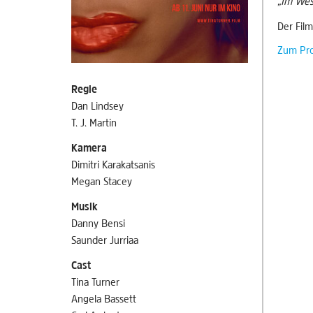
„Im Wese
Der Film
Zum Pr
Regie
Dan Lindsey
T. J. Martin
Kamera
Dimitri Karakatsanis
Megan Stacey
Musik
Danny Bensi
Saunder Jurriaa
Cast
Tina Turner
Angela Bassett