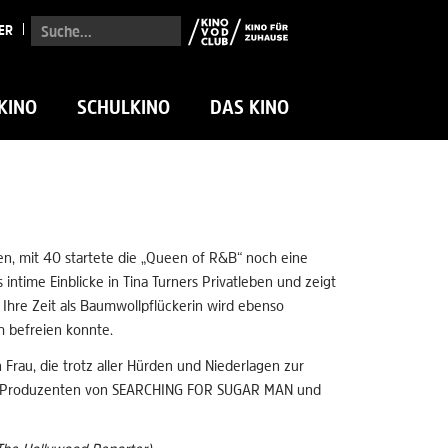
Suche...
ER
KINO
SCHULKINO
DAS KINO
ien, mit 40 startete die „Queen of R&B“ noch eine
intime Einblicke in Tina Turners Privatleben und zeigt
 Ihre Zeit als Baumwollpflückerin wird ebenso
ch befreien konnte.
Frau, die trotz aller Hürden und Niederlagen zur
der Produzenten von SEARCHING FOR SUGAR MAN und