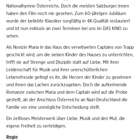
Nationalhymne Österreichs. Doch die meisten Salzburger:innen
haben den Film noch nie gesehen. Zum 60-jährigen Jubiläum
wurde der beliebte Klassiker sorgfältig in 4K-Qualität restauriert
und ist nun exklusiv an zwei Terminen bei uns im DAS KINO zu
sehen.
Als Novizin Maria in das Haus des verwitweten Captains von Trapp
geschickt wird, um die sieben Kinder des Hauses zu unterrichten,
trifft sie auf Strenge und Disziplin statt auf Liebe. Mit ihrer
Leidenschaft für Musik und ihrer unerschütterlichen
Lebensfreude gelingt es ihr, die Herzen der Kinder zu gewinnen
und ihnen das Lachen zurückzugeben. Doch die aufkeimende
Romanze zwischen Maria und dem Captain wird auf die Probe
gestellt, als der Anschluss Österreichs an Nazi-Deutschland die
Familie vor eine unmögliche Entscheidung stellt.
Ein zeitloses Meisterwerk über Liebe, Musik und den Mut, die
eigene Freiheit zu verteidigen.
Regie