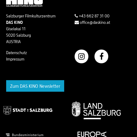
Salzburger Filmkulturzentrum
+43 662 87 31 00
DAS KINO
office@daskino.at
Giselakai 11
5020 Salzburg
AUSTRIA
Datenschutz
Impressum
Zum DAS KINO Newsletter