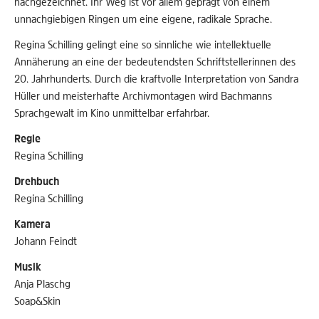
nachgezeichnet. Ihr Weg ist vor allem geprägt von einem
unnachgiebigen Ringen um eine eigene, radikale Sprache.
Regina Schilling gelingt eine so sinnliche wie intellektuelle
Annäherung an eine der bedeutendsten Schriftstellerinnen des
20. Jahrhunderts. Durch die kraftvolle Interpretation von Sandra
Hüller und meisterhafte Archivmontagen wird Bachmanns
Sprachgewalt im Kino unmittelbar erfahrbar.
Regie
Regina Schilling
Drehbuch
Regina Schilling
Kamera
Johann Feindt
Musik
Anja Plaschg
Soap&Skin