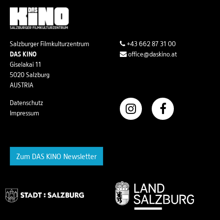
Salzburger Filmkulturzentrum
+43 662 87 31 00
DAS KINO
office@daskino.at
Giselakai 11
5020 Salzburg
AUSTRIA
Datenschutz
Impressum
Zum DAS KINO Newsletter