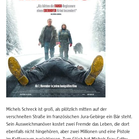
Michels Schreck ist groß, als plötzlich mitten auf der
verschneiten Straße im französischen Jura-Gebirge ein Bär steht.
Sein Ausweichmanöver kostet zwei Fremde das Leben, die dort
ebenfalls nicht hingehören, aber zwei Millionen und eine Pistole
im Kofferraum zurücklassen. Zum Glück hat Michels Frau Cathy