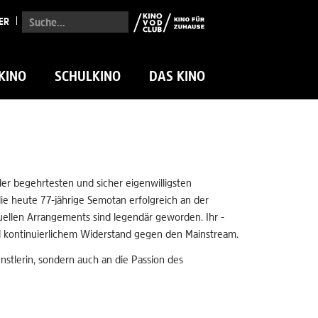
Suche...
ER
KINO
SCHULKINO
DAS KINO
der begehrtesten und sicher eigenwilligsten
ie heute 77-jährige Semotan erfolgreich an der
isuellen Arrangements sind legendär geworden. Ihr -
und kontinuierlichem Widerstand gegen den Mainstream.
tlerin, sondern auch an die Passion des