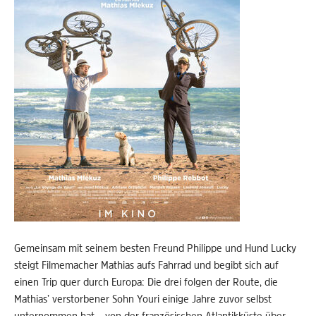
Gemeinsam mit seinem besten Freund Philippe und Hund Lucky
steigt Filmemacher Mathias aufs Fahrrad und begibt sich auf
einen Trip quer durch Europa: Die drei folgen der Route, die
Mathias’ verstorbener Sohn Youri einige Jahre zuvor selbst
unternommen hat – von der französischen Atlantikküste über