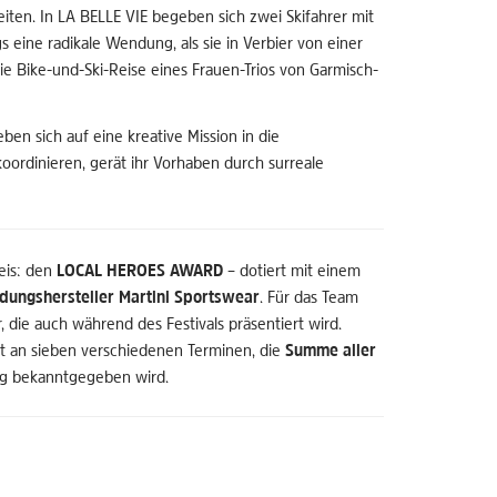
iten. In LA BELLE VIE begeben sich zwei Skifahrer mit
 eine radikale Wendung, als sie in Verbier von einer
 Bike-und-Ski-Reise eines Frauen-Trios von Garmisch-
n sich auf eine kreative Mission in die
oordinieren, gerät ihr Vorhaben durch surreale
eis: den
LOCAL HEROES AWARD
– dotiert mit einem
ungshersteller Martini Sportswear
. Für das Team
, die auch während des Festivals präsentiert wird.
t an sieben verschiedenen Terminen, die
Summe aller
ng bekanntgegeben wird.