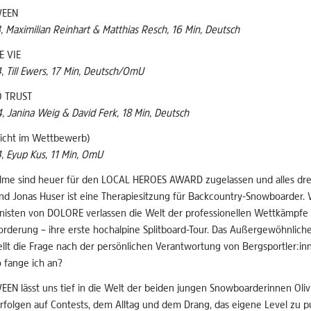
WEEN
, Maximilian Reinhart & Matthias Resch, 16 Min, Deutsch
E VIE
, Till Ewers, 17 Min, Deutsch/OmU
O TRUST
, Janina Weig & David Ferk, 18 Min, Deutsch
icht im Wettbewerb)
, Eyup Kus, 11 Min, OmU
ilme sind heuer für den LOCAL HEROES AWARD zugelassen und alles dreh
nd Jonas Huser ist eine Therapiesitzung für Backcountry-Snowboarder. 
nisten von DOLORE verlassen die Welt der professionellen Wettkämpfe
orderung – ihre erste hochalpine Splitboard-Tour. Das Außergewöhnlich
ellt die Frage nach der persönlichen Verantwortung von Bergsportler:inn
 fange ich an?
EEN lässt uns tief in die Welt der beiden jungen Snowboarderinnen Oliv
Erfolgen auf Contests, dem Alltag und dem Drang, das eigene Level zu p