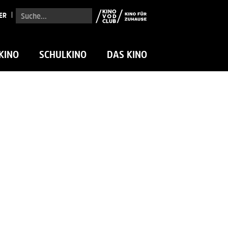
Suche...
ER
KINO
SCHULKINO
DAS KINO