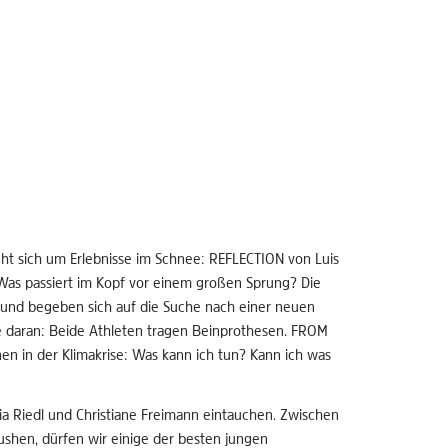
t sich um Erlebnisse im Schnee: REFLECTION von Luis
Was passiert im Kopf vor einem großen Sprung? Die
 und begeben sich auf die Suche nach einer neuen
e daran: Beide Athleten tragen Beinprothesen. FROM
en in der Klimakrise: Was kann ich tun? Kann ich was
ia Riedl und Christiane Freimann eintauchen. Zwischen
ushen, dürfen wir einige der besten jungen