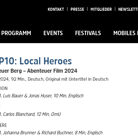
KONTAKT
PRESSE
MITGLIEDER
NEWSLETT
PROGRAMM
EVENTS
FESTIVALS
MOBILES 
P10: Local Heroes
uer Berg – Abenteuer Film 2024
2024
92 Min.
Deutsch, Original mit Untertitel in Deutsch
TION
 Luis Bauer & Jonas Huser, 10 Min, Englisch
E
, Carlos Blanchard, 12 Min, OmU
ERE
, Johanna Brunner & Richard Buchner, 8 Min, Englisch